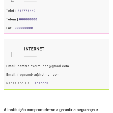
Telef |
232778440
Telem |
000000000
Fax |
000000000
INTERNET
Email: cambra.cvermilhas@gmail.com
Email: fregcambra@hotmail.com
Redes sociais
| Facebook
A Instituição compromete-se a garantir a segurança e