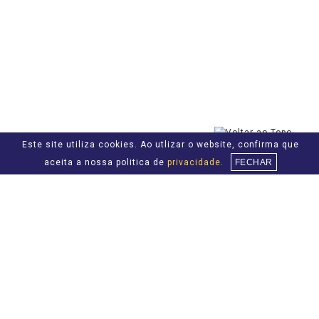
Este site utiliza cookies. Ao utlizar o website, confirma que
aceita a nossa politica de
privacidade.
FECHAR