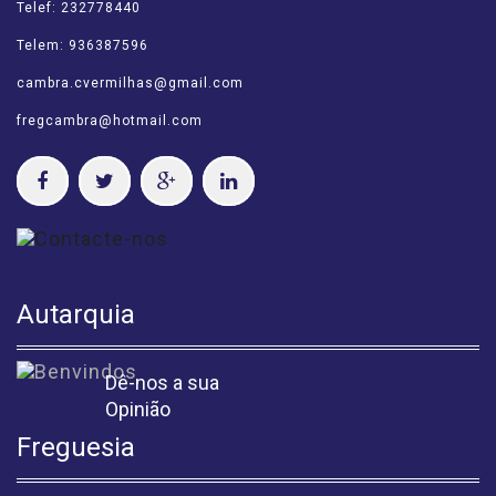
Telef: 232778440
Telem: 936387596
cambra.cvermilhas@gmail.com
fregcambra@hotmail.com
Autarquia
Dê-nos a sua
Opinião
Freguesia