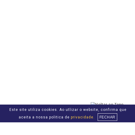
Este site utiliza cookies. Ao utlizar o website, confirma que
aceita a nossa politica de
privacidade.
FECHAR