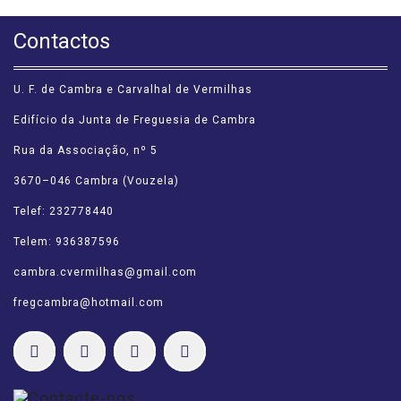
Contactos
U. F. de Cambra e Carvalhal de Vermilhas
Edifício da Junta de Freguesia de Cambra
Rua da Associação, nº 5
3670–046 Cambra (Vouzela)
Telef: 232778440
Telem: 936387596
cambra.cvermilhas@gmail.com
fregcambra@hotmail.com