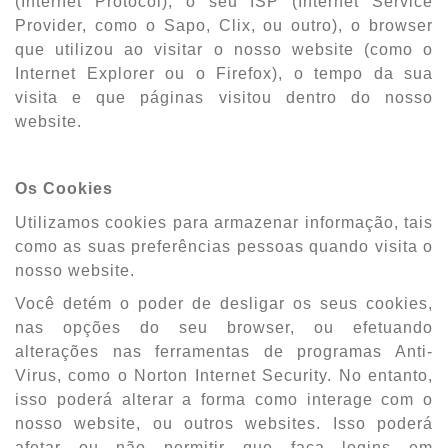
(Internet Protocol), o seu ISP (Internet Service
Provider, como o Sapo, Clix, ou outro), o browser
que utilizou ao visitar o nosso website (como o
Internet Explorer ou o Firefox), o tempo da sua
visita e que páginas visitou dentro do nosso
website.
Os Cookies
Utilizamos cookies para armazenar informação, tais
como as suas preferências pessoas quando visita o
nosso website.
Você detém o poder de desligar os seus cookies,
nas opções do seu browser, ou efetuando
alterações nas ferramentas de programas Anti-
Virus, como o Norton Internet Security. No entanto,
isso poderá alterar a forma como interage com o
nosso website, ou outros websites. Isso poderá
afetar ou não permitir que faça logins em